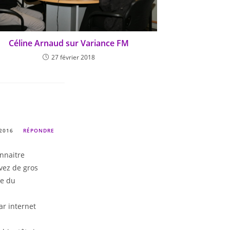
Céline Arnaud sur Variance FM
27 février 2018
 2016
RÉPONDRE
onnaitre
vez de gros
ue du
ar internet