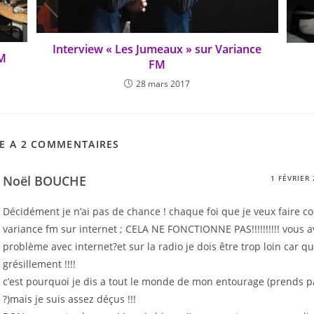
Interview « Les Jumeaux » sur Variance
FM
FM
28 mars 2017
LE A 2 COMMENTAIRES
Noël BOUCHE
1 FÉVRIER
Décidément je n’ai pas de chance ! chaque foi que je veux faire c
variance fm sur internet ; CELA NE FONCTIONNE PAS!!!!!!!!!! vous a
problème avec internet?et sur la radio je dois être trop loin car q
grésillement !!!!
c’est pourquoi je dis a tout le monde de mon entourage (prends p
?)mais je suis assez déçus !!!