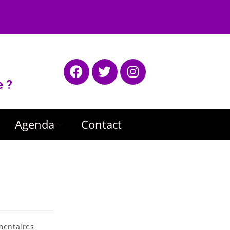
e ?
Agenda
Contact
mentaires