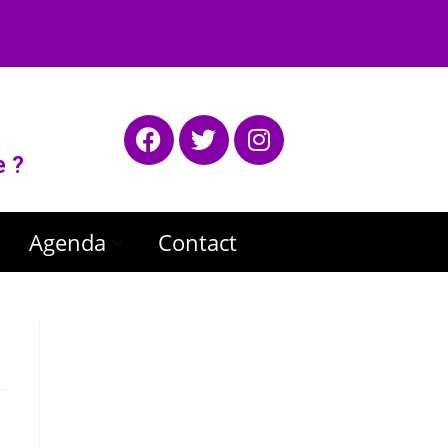
e ?
Agenda
Contact