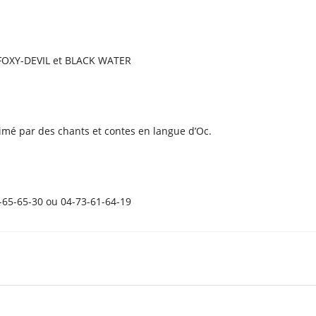
: FOXY-DEVIL et BLACK WATER
imé par des chants et contes en langue d’Oc.
0-65-65-30 ou 04-73-61-64-19