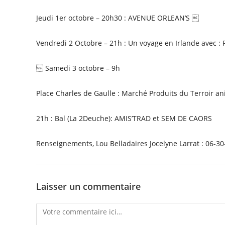
Jeudi 1er octobre – 20h30 : AVENUE ORLEAN’S 
Vendredi 2 Octobre – 21h : Un voyage en Irlande avec 
 Samedi 3 octobre – 9h
Place Charles de Gaulle : Marché Produits du Terroir an
21h : Bal (La 2Deuche): AMIS’TRAD et SEM DE CAORS
Renseignements, Lou Belladaires Jocelyne Larrat : 06-3
Laisser un commentaire