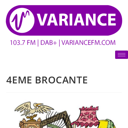
4EME BROCANTE