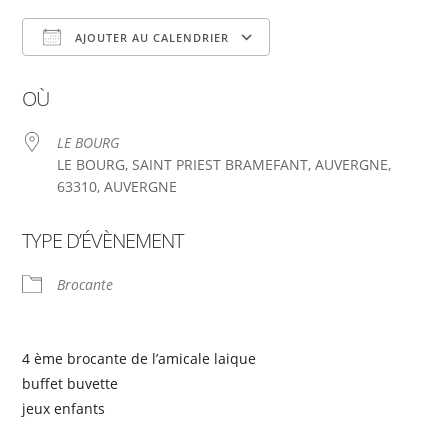
AJOUTER AU CALENDRIER
Télécharger ICS
Calendrier Google
OÙ
LE BOURG
LE BOURG, SAINT PRIEST BRAMEFANT, AUVERGNE,
63310, AUVERGNE
TYPE D’ÉVÈNEMENT
Brocante
4 ème brocante de l’amicale laique
buffet buvette
jeux enfants