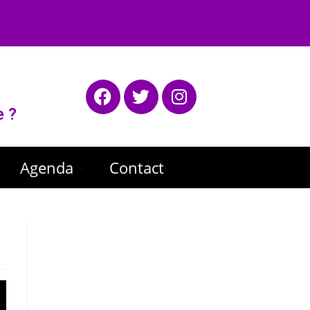
e ?
Agenda
Contact