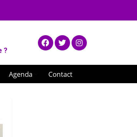
e ?
Agenda
Contact