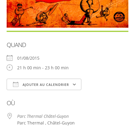
QUAND
01/08/2015
21 h 00 min - 23 h 00 min
AJOUTER AU CALENDRIER
Télécharger ICS
Calendrier Google
OÙ
Parc Thermal Châtel-Guyon
Parc Thermal , Châtel-Guyon