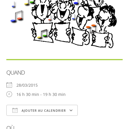
QUAND
28/03/2015
16 h 30 min - 19 h 30 min
AJOUTER AU CALENDRIER
Télécharger ICS
Calendrier Google
OÙ