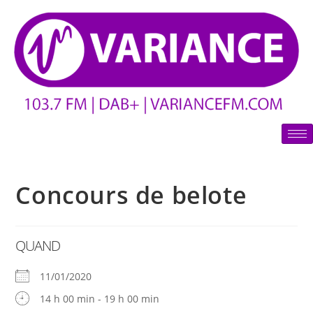
Concours de belote
QUAND
11/01/2020
14 h 00 min - 19 h 00 min