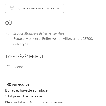
AJOUTER AU CALENDRIER
Télécharger ICS
Calendrier Google
OÙ
Espace Monziere Bellerive sur Allier
Espace Monziere, Bellerive sur Allier, allier, 03700,
Auvergne
TYPE D’ÉVÈNEMENT
Belote
16E par équipe
Buffet et buvette sur place
1 lot pour chaque joueur
Plus un lot à la 1ère équipe féminine