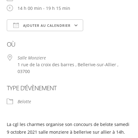
14 h 00 min - 19 h 15 min
AJOUTER AU CALENDRIER
Télécharger ICS
Calendrier Google
OÙ
Salle Monziere
1 rue de la croix des barres , Bellerive-sur-Allier ,
03700
TYPE D’ÉVÈNEMENT
Belotte
La cgl les charmes organise son concours de belote samedi
9 octobre 2021 salle monziere à bellerive sur allier à 14h.