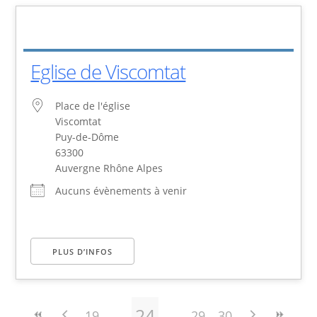
Eglise de Viscomtat
Place de l'église
Viscomtat
Puy-de-Dôme
63300
Auvergne Rhône Alpes
Aucuns évènements à venir
PLUS D’INFOS
24
19
29
30