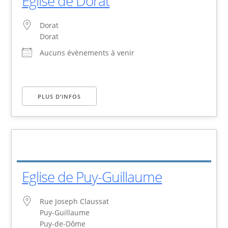
Eglise de Dorat
Dorat
Dorat
Aucuns évènements à venir
PLUS D’INFOS
Eglise de Puy-Guillaume
Rue Joseph Claussat
Puy-Guillaume
Puy-de-Dôme