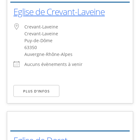
Eglise de Crevant-Laveine
Crevant-Laveine
Crevant-Laveine
Puy-de-Dôme
63350
Auvergne-Rhône-Alpes
Aucuns évènements à venir
PLUS D’INFOS