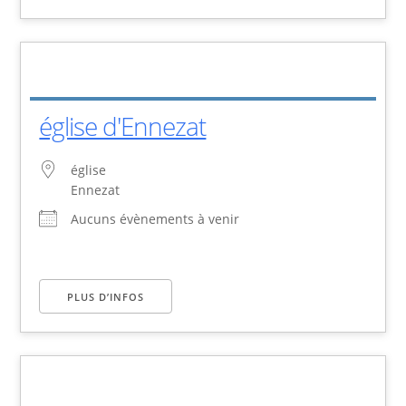
église d'Ennezat
église
Ennezat
Aucuns évènements à venir
PLUS D’INFOS