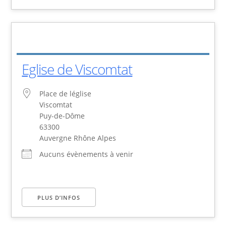
Eglise de Viscomtat
Place de léglise
Viscomtat
Puy-de-Dôme
63300
Auvergne Rhône Alpes
Aucuns évènements à venir
PLUS D’INFOS