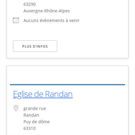
63290
Auvergne-Rhône-Alpes
Aucuns évènements à venir
PLUS D’INFOS
Eglise de Randan
grande rue
Randan
Puy de dôme
63310