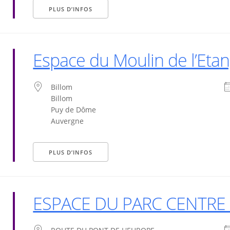
PLUS D’INFOS
Espace du Moulin de l’Eta
Billom
Billom
Puy de Dôme
Auvergne
PLUS D’INFOS
ESPACE DU PARC CENTRE