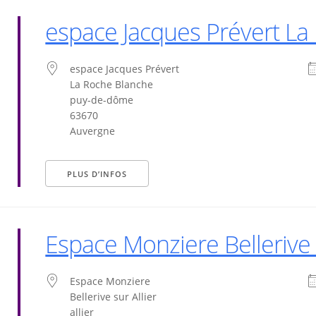
espace Jacques Prévert La
espace Jacques Prévert
La Roche Blanche
puy-de-dôme
63670
Auvergne
PLUS D’INFOS
Espace Monziere Bellerive s
Espace Monziere
Bellerive sur Allier
allier