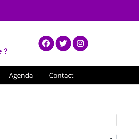
e ?
Agenda
Contact