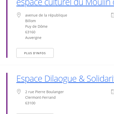
espace culturel du Moulin 
avenue de la république
Billom
Puy de Dôme
63160
Auvergne
PLUS D’INFOS
Espace Dilaogue & Solidari
2 rue Pierre Boulanger
Clermont-Ferrand
63100