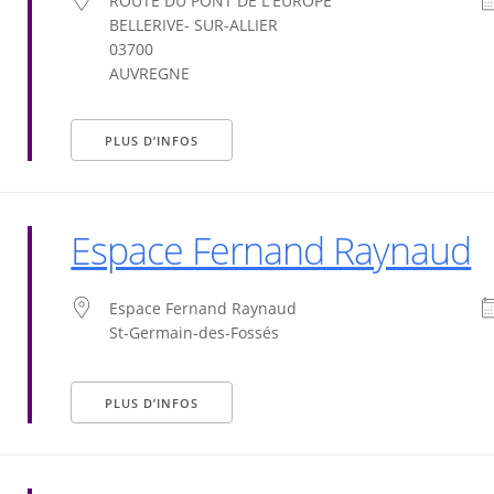
ROUTE DU PONT DE L'EUROPE
BELLERIVE- SUR-ALLIER
03700
AUVREGNE
PLUS D’INFOS
Espace Fernand Raynaud
Espace Fernand Raynaud
St-Germain-des-Fossés
PLUS D’INFOS