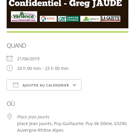
QUAND
21/06/2019
20 h 00 min - 23 h 00 min
AJOUTER AU CALENDRIER
Télécharger ICS
Calendrier Google
OÙ
Place Jean Jaurès
place Jean jaurès, Puy-Guillaume, Puy de Dôme, 63290,
Auvergne-Rhône-Alpes