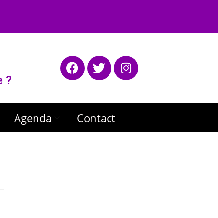
e ?
Agenda
Contact