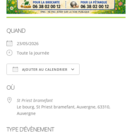
QUAND
23/05/2026
Toute la journée
AJOUTER AU CALENDRIER
Télécharger ICS
Calendrier Google
OÙ
St Priest bramefant
Le bourg, St Priest bramefant, Auvergne, 63310,
Auvergne
TYPE D’ÉVÈNEMENT