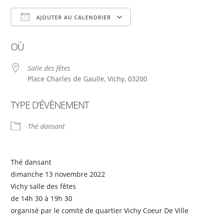
AJOUTER AU CALENDRIER
Télécharger ICS
Calendrier Google
OÙ
Salle des fêtes
Place Charles de Gaulle, Vichy, 03200
TYPE D’ÉVÈNEMENT
Thé dansant
Thé dansant
dimanche 13 novembre 2022
Vichy salle des fêtes
de 14h 30 à 19h 30
organisé par le comité de quartier Vichy Coeur De Ville