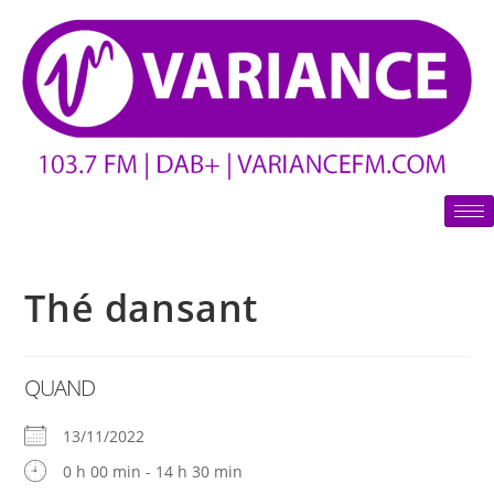
Thé dansant
QUAND
13/11/2022
0 h 00 min - 14 h 30 min