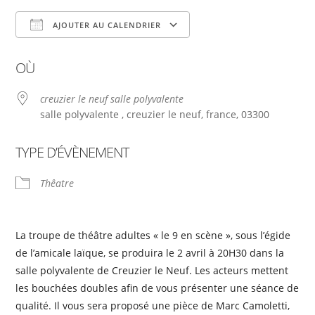
AJOUTER AU CALENDRIER
Télécharger ICS
Calendrier Google
OÙ
creuzier le neuf salle polyvalente
salle polyvalente , creuzier le neuf, france, 03300
TYPE D’ÉVÈNEMENT
Thêatre
La troupe de théâtre adultes « le 9 en scène », sous l’égide
de l’amicale laïque, se produira le 2 avril à 20H30 dans la
salle polyvalente de Creuzier le Neuf. Les acteurs mettent
les bouchées doubles afin de vous présenter une séance de
qualité. Il vous sera proposé une pièce de Marc Camoletti,