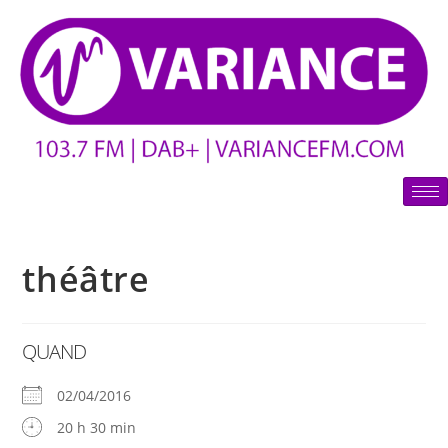
théâtre
QUAND
02/04/2016
20 h 30 min