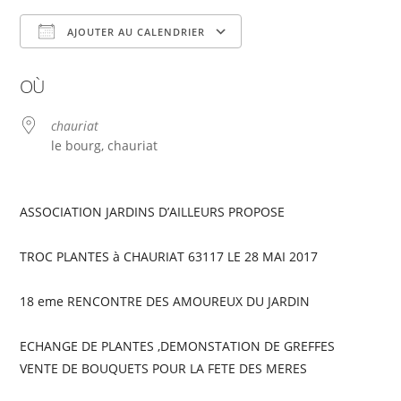
AJOUTER AU CALENDRIER
Télécharger ICS
Calendrier Google
OÙ
chauriat
le bourg, chauriat
ASSOCIATION JARDINS D’AILLEURS PROPOSE
TROC PLANTES à CHAURIAT 63117 LE 28 MAI 2017
18 eme RENCONTRE DES AMOUREUX DU JARDIN
ECHANGE DE PLANTES ,DEMONSTATION DE GREFFES
VENTE DE BOUQUETS POUR LA FETE DES MERES