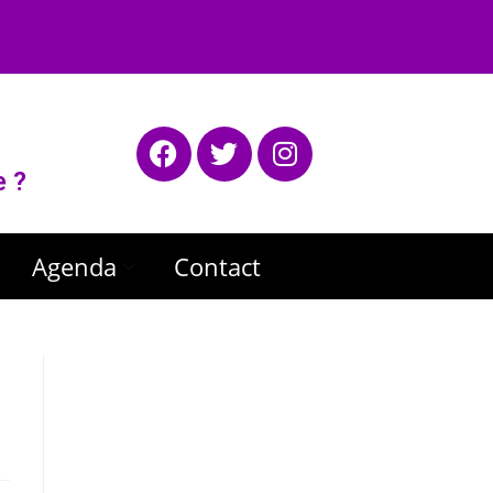
e ?
Agenda
Contact