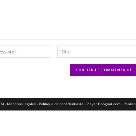
M - Mentions légales - Politique de confidentialité -
Player Boognat.com
- Réalis