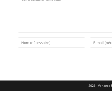
2026 - Variance F