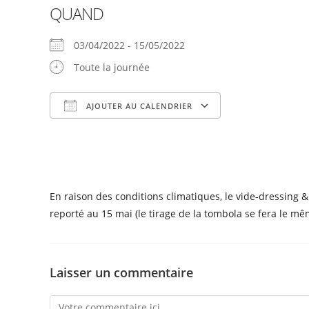
QUAND
03/04/2022 - 15/05/2022
Toute la journée
AJOUTER AU CALENDRIER
Télécharger ICS
Calendrier Goog
En raison des conditions climatiques, le vide-dressing
reporté au 15 mai (le tirage de la tombola se fera le mê
Laisser un commentaire