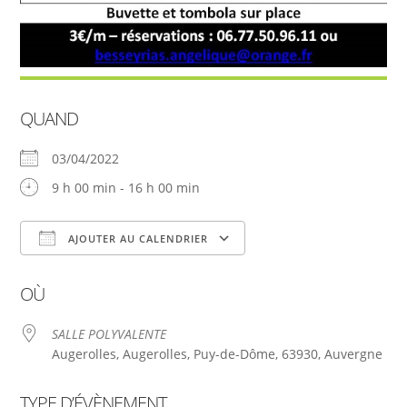
QUAND
03/04/2022
9 h 00 min - 16 h 00 min
AJOUTER AU CALENDRIER
Télécharger ICS
Calendrier Google
OÙ
SALLE POLYVALENTE
Augerolles, Augerolles, Puy-de-Dôme, 63930, Auvergne
TYPE D’ÉVÈNEMENT