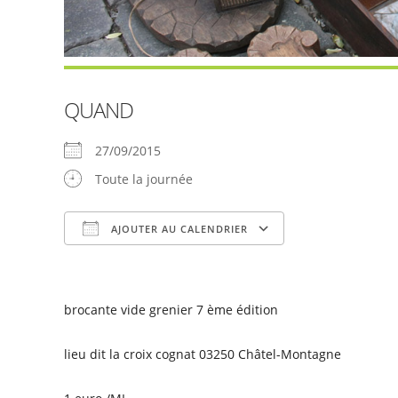
QUAND
27/09/2015
Toute la journée
AJOUTER AU CALENDRIER
Télécharger ICS
Calendrier Goog
brocante vide grenier 7 ème édition
lieu dit la croix cognat 03250 Châtel-Montagne