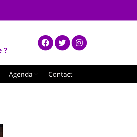
e ?
Agenda
Contact