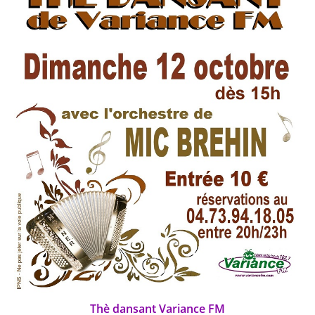
Thè dansant Variance FM