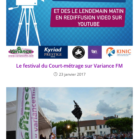
Le festival du Court-métrage sur Variance FM
23 janvier 2017