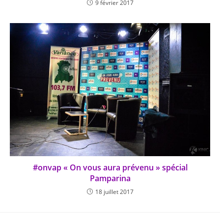
9 février 2017
#onvap « On vous aura prévenu » spécial
Pamparina
18 juillet 2017