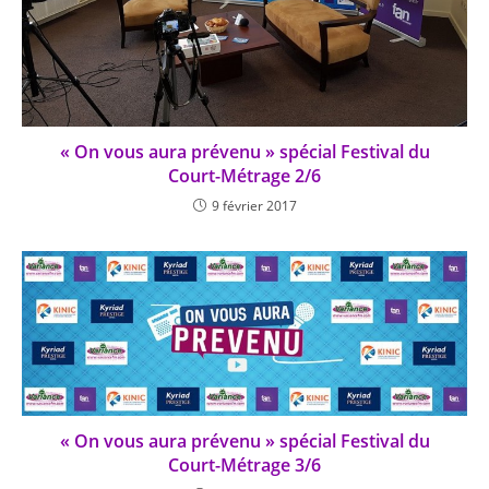
« On vous aura prévenu » spécial Festival du
Court-Métrage 2/6
9 février 2017
« On vous aura prévenu » spécial Festival du
Court-Métrage 3/6