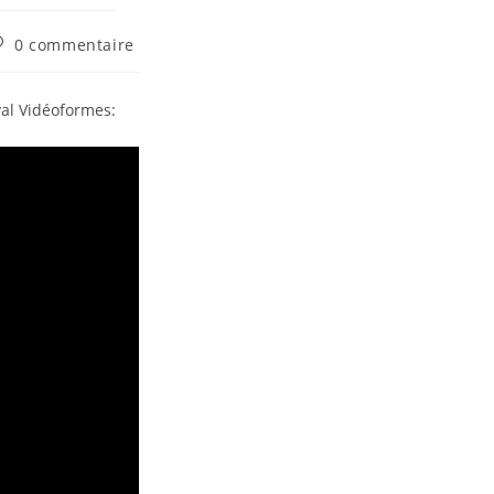
0 commentaire
val Vidéoformes: