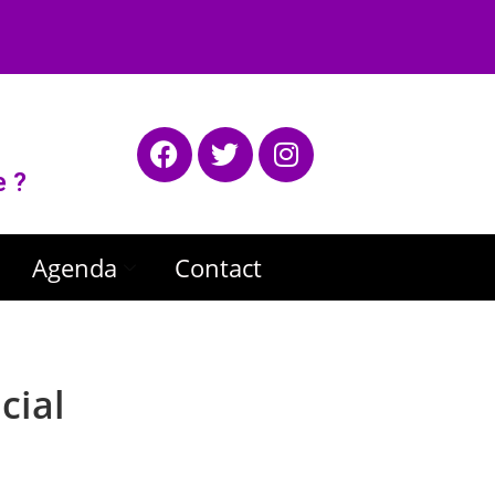
e ?
Agenda
Contact
cial