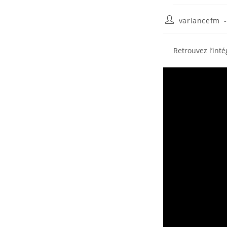
variancefm
Retrouvez l’int