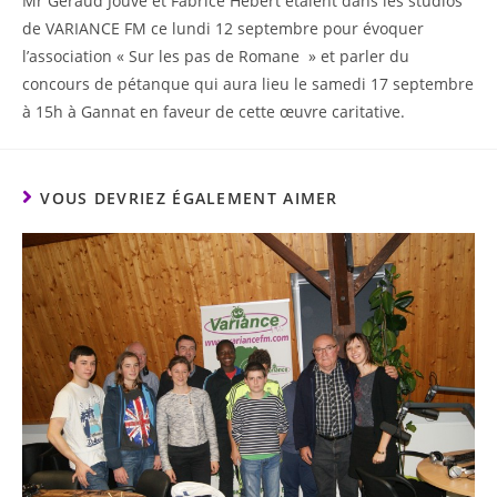
Mr Géraud Jouve et Fabrice Hebert étaient dans les studios
de VARIANCE FM ce lundi 12 septembre pour évoquer
l’association « Sur les pas de Romane » et parler du
concours de pétanque qui aura lieu le samedi 17 septembre
à 15h à Gannat en faveur de cette œuvre caritative.
VOUS DEVRIEZ ÉGALEMENT AIMER