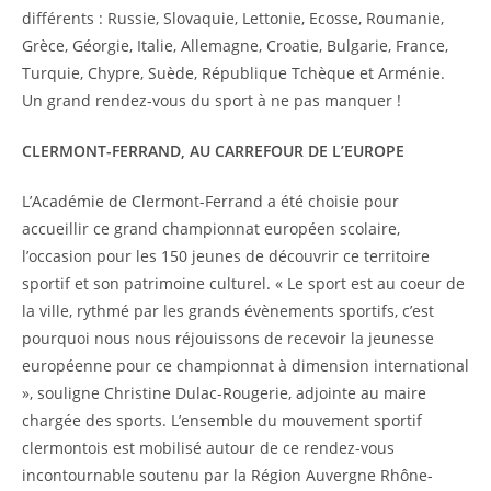
différents : Russie, Slovaquie, Lettonie, Ecosse, Roumanie,
Grèce, Géorgie, Italie, Allemagne, Croatie, Bulgarie, France,
Turquie, Chypre, Suède, République Tchèque et Arménie.
Un grand rendez-vous du sport à ne pas manquer !
CLERMONT-FERRAND, AU CARREFOUR DE L’EUROPE
L’Académie de Clermont-Ferrand a été choisie pour
accueillir ce grand championnat européen scolaire,
l’occasion pour les 150 jeunes de découvrir ce territoire
sportif et son patrimoine culturel. « Le sport est au coeur de
la ville, rythmé par les grands évènements sportifs, c’est
pourquoi nous nous réjouissons de recevoir la jeunesse
européenne pour ce championnat à dimension international
», souligne Christine Dulac-Rougerie, adjointe au maire
chargée des sports. L’ensemble du mouvement sportif
clermontois est mobilisé autour de ce rendez-vous
incontournable soutenu par la Région Auvergne Rhône-