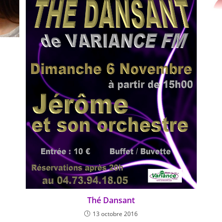
Thé Dansant
13 octobre 2016