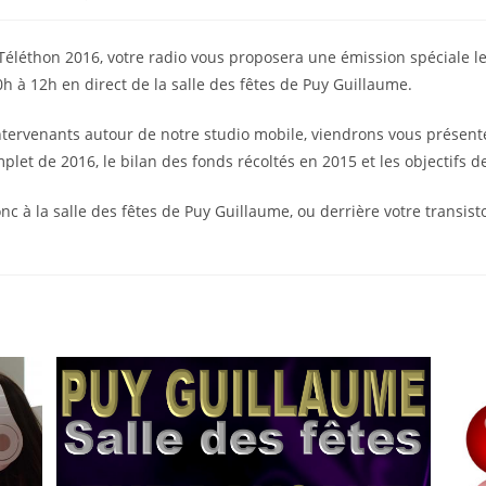
 Téléthon 2016, votre radio vous proposera une émission spéciale l
 à 12h en direct de la salle des fêtes de Puy Guillaume.
ervenants autour de notre studio mobile, viendrons vous présente
et de 2016, le bilan des fonds récoltés en 2015 et les objectifs d
 à la salle des fêtes de Puy Guillaume, ou derrière votre transisto