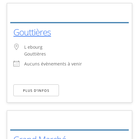
Gouttières
L ebourg
Gouttières
Aucuns évènements à venir
PLUS D’INFOS