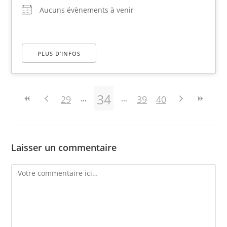
Aucuns évènements à venir
PLUS D’INFOS
34
29
39
40
Laisser un commentaire