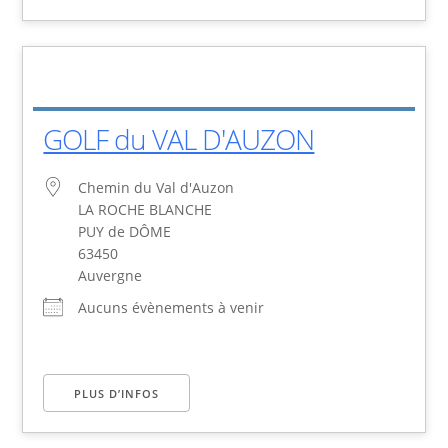
GOLF du VAL D'AUZON
Chemin du Val d'Auzon
LA ROCHE BLANCHE
PUY de DÔME
63450
Auvergne
Aucuns évènements à venir
PLUS D’INFOS