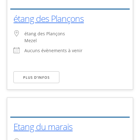
étang des Plançons
étang des Plançons
Mezel
Aucuns évènements à venir
PLUS D’INFOS
Etang du marais