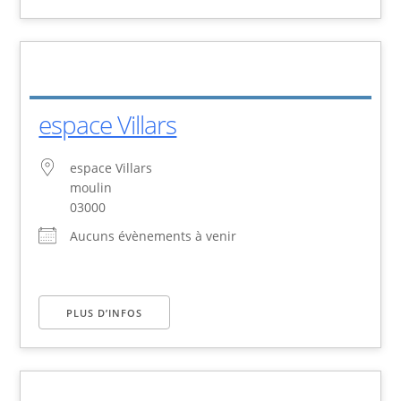
espace Villars
espace Villars
moulin
03000
Aucuns évènements à venir
PLUS D’INFOS