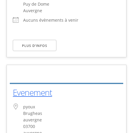
Puy de Dome
Auvergne
Aucuns évènements à venir
PLUS D’INFOS
Evenement
pyoux
Brugheas
auvergne
03700
auvergne