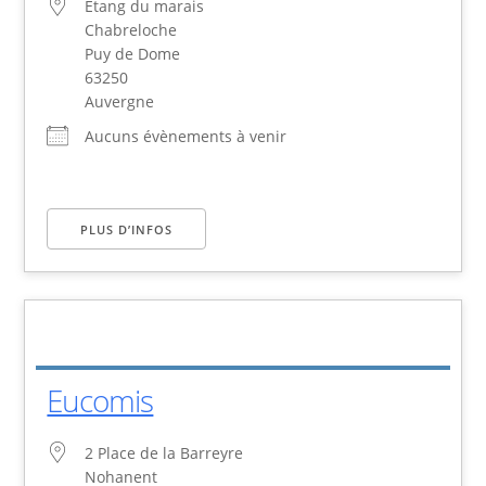
Etang du marais
Chabreloche
Puy de Dome
63250
Auvergne
Aucuns évènements à venir
PLUS D’INFOS
Eucomis
2 Place de la Barreyre
Nohanent