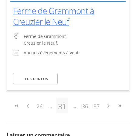
Ferme de Grammont à
Creuzier le Neuf
Ferme de Grammont
Creuzier le Neuf.
Aucuns évènements à venir
PLUS D’INFOS
31
26
36
37
Laisser un commentaire