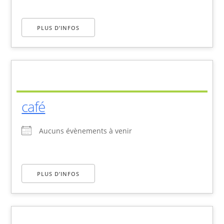
PLUS D’INFOS
café
Aucuns évènements à venir
PLUS D’INFOS