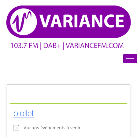
biollet
Aucuns évènements à venir