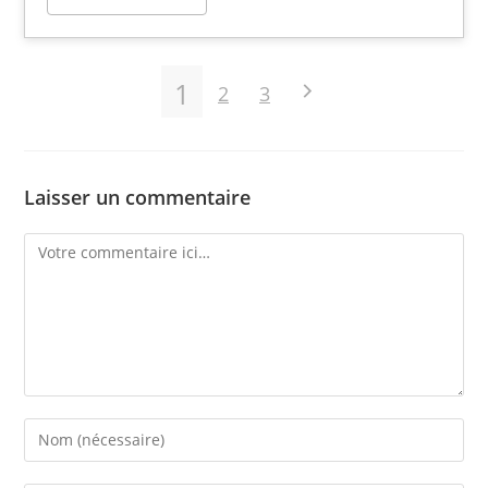
1
2
3
Laisser un commentaire