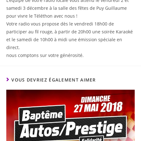
L’équipe de votre radio locale vous attend le vendredi 2 et
samedi 3 décembre à la salle des fêtes de Puy Guillaume
pour vivre le Téléthon avec nous !
Votre radio vous propose dès le vendredi 18h00 de
participer au fil rouge, à partir de 20h00 une soirée Karaoké
et le samedi de 10h00 à midi une émission spéciale en
direct.
nous comptons sur votre générosité.
VOUS DEVRIEZ ÉGALEMENT AIMER